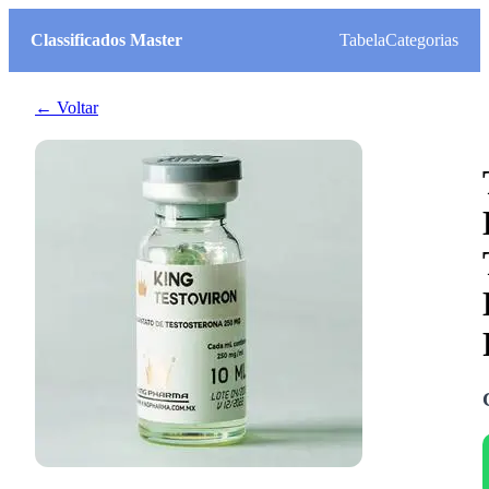
Classificados Master
Tabela
Categorias
← Voltar