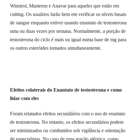
Winstrol, Masteron e Anavar para aqueles que estão em
cutting. Os usuários farão bem em verificar os níveis basais
de sangue enquanto estiver usando enantato de testosterona
uma ou duas vezes por semana. Normalmente, a porção de
testosterona do ciclo é mais ou igual numa base de mg para
os outros esteróides tomados simultaneamente.
Efeitos colaterais do Enantato de testosterona e como
lidar com eles
Foram relatados efeitos secundários com o uso de enantato
de testosterona. No entanto, os efeitos secundários podem
ser minimizados ou combatidos sob vigilância e orientação
de especialistas. No caso de uma reação alérgica, como