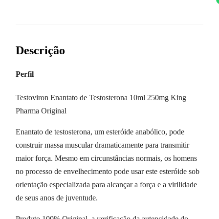
Descrição
Perfil
Testoviron Enantato de Testosterona 10ml 250mg King
Pharma Original
Enantato de testosterona, um esteróide anabólico, pode
construir massa muscular dramaticamente para transmitir
maior força. Mesmo em circunstâncias normais, os homens
no processo de envelhecimento pode usar este esteróide sob
orientação especializada para alcançar a força e a virilidade
de seus anos de juventude.
Produto 100% Original. a verificação da autencidade do