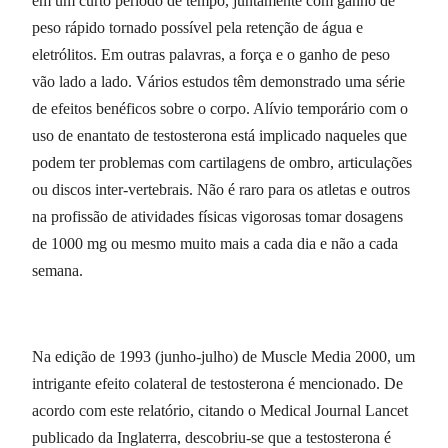
em um curto período de tempo, juntamente com ganho de
peso rápido tornado possível pela retenção de água e
eletrólitos. Em outras palavras, a força e o ganho de peso
vão lado a lado. Vários estudos têm demonstrado uma série
de efeitos benéficos sobre o corpo. Alívio temporário com o
uso de enantato de testosterona está implicado naqueles que
podem ter problemas com cartilagens de ombro, articulações
ou discos inter-vertebrais. Não é raro para os atletas e outros
na profissão de atividades físicas vigorosas tomar dosagens
de 1000 mg ou mesmo muito mais a cada dia e não a cada
semana.
Na edição de 1993 (junho-julho) de Muscle Media 2000, um
intrigante efeito colateral de testosterona é mencionado. De
acordo com este relatório, citando o Medical Journal Lancet
publicado da Inglaterra, descobriu-se que a testosterona é