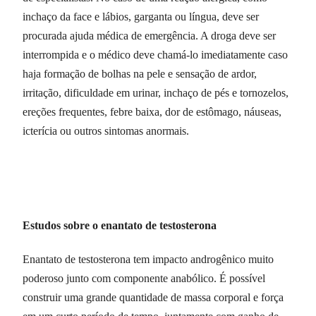
inchaço da face e lábios, garganta ou língua, deve ser
procurada ajuda médica de emergência. A droga deve ser
interrompida e o médico deve chamá-lo imediatamente caso
haja formação de bolhas na pele e sensação de ardor,
irritação, dificuldade em urinar, inchaço de pés e tornozelos,
ereções frequentes, febre baixa, dor de estômago, náuseas,
icterícia ou outros sintomas anormais.
Estudos sobre o enantato de testosterona
Enantato de testosterona tem impacto androgênico muito
poderoso junto com componente anabólico. É possível
construir uma grande quantidade de massa corporal e força