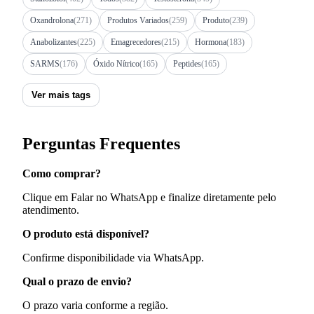
Oxandrolona
(271)
Produtos Variados
(259)
Produto
(239)
Anabolizantes
(225)
Emagrecedores
(215)
Hormona
(183)
SARMS
(176)
Óxido Nítrico
(165)
Peptides
(165)
Ver mais tags
Perguntas Frequentes
Como comprar?
Clique em Falar no WhatsApp e finalize diretamente pelo
atendimento.
O produto está disponível?
Confirme disponibilidade via WhatsApp.
Qual o prazo de envio?
O prazo varia conforme a região.