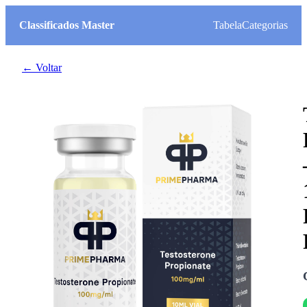
Classificados Master
Tabela
Categorias
← Voltar