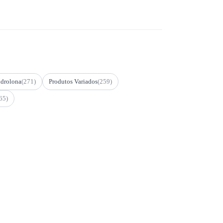
drolona
(271)
Produtos Variados
(259)
65)