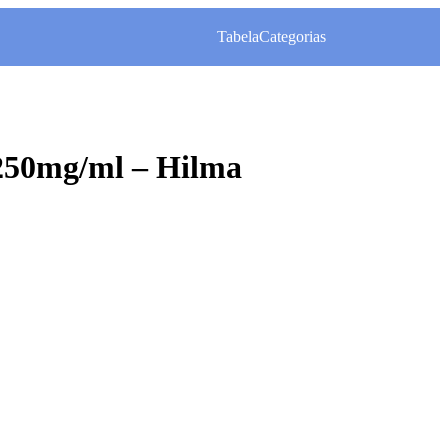
Tabela
Categorias
 250mg/ml – Hilma