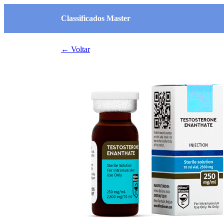
Classificados Master
← Voltar