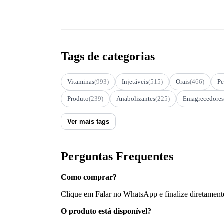
Tags de categorias
Vitaminas
(993)
Injetáveis
(515)
Orais
(466)
Pe
Produto
(239)
Anabolizantes
(225)
Emagrecedores
Ver mais tags
Perguntas Frequentes
Como comprar?
Clique em Falar no WhatsApp e finalize diretament
O produto está disponível?