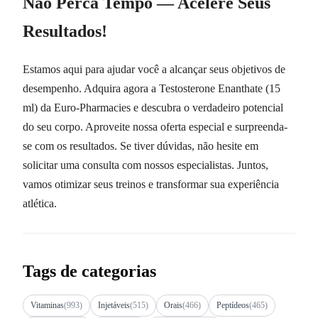
Não Perca Tempo — Acelere Seus
Resultados!
Estamos aqui para ajudar você a alcançar seus objetivos de
desempenho. Adquira agora a Testosterone Enanthate (15
ml) da Euro-Pharmacies e descubra o verdadeiro potencial
do seu corpo. Aproveite nossa oferta especial e surpreenda-
se com os resultados. Se tiver dúvidas, não hesite em
solicitar uma consulta com nossos especialistas. Juntos,
vamos otimizar seus treinos e transformar sua experiência
atlética.
Tags de categorias
Vitaminas
(993)
Injetáveis
(515)
Orais
(466)
Peptídeos
(465)