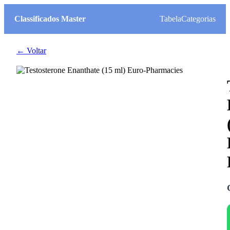
Classificados Master
Tabela
Categorias
← Voltar