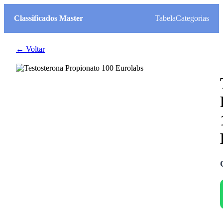
Classificados Master
Tabela
Categorias
← Voltar