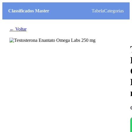
Classificados Master
Tabela
Categorias
← Voltar