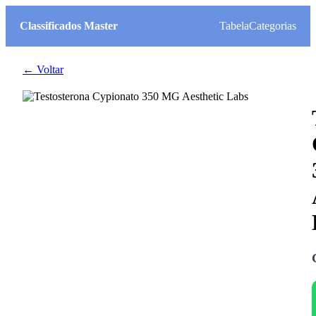
Classificados Master
Tabela
Categorias
← Voltar