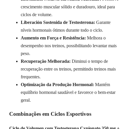
crescimento muscular sólido e duradouro, ideal para
ciclos de volume.
Liberación Sostenida de Testosterona:
Garante
níveis hormonais ótimos durante todo o ciclo.
Aumento em Força e Resistência:
Melhora o
desempenho nos treinos, possibilitando levantar mais
peso.
Recuperação Melhorada:
Diminui o tempo de
recuperação entre os treinos, permitindo treinos mais
frequentes.
Optimização da Produção Hormonal:
Mantém
equilíbrio hormonal saudável e favorece o bem-estar
geral.
Combinações em Ciclos Esportivos
Ciclo de Volumen com Testosterona Cypionato 350 mg +