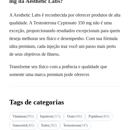
mg da Aesthetic Labs?
A Aesthetic Labs é reconhecida por oferecer produtos de alta
qualidade. A Testosterona Cypionato 350 mg não é uma
exceção, proporcionando resultados excepcionais para quem
deseja melhorar seu físico e desempenho. Com sua fórmula
ultra premium, cada injeção traz você um passo mais perto
de seus objetivos de fitness.
Transforme seu físico com a potência e qualidade que
somente uma marca premium pode oferecer.
Tags de categorias
Vitaminas
(993)
Injetáveis
(515)
Orais
(466)
Peptídeos
(465)
Stanozolol
(402)
Todos
(382)
Testosterona
(345)