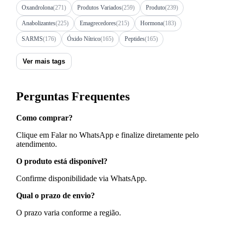
Oxandrolona
(271)
Produtos Variados
(259)
Produto
(239)
Anabolizantes
(225)
Emagrecedores
(215)
Hormona
(183)
SARMS
(176)
Óxido Nítrico
(165)
Peptides
(165)
Ver mais tags
Perguntas Frequentes
Como comprar?
Clique em Falar no WhatsApp e finalize diretamente pelo
atendimento.
O produto está disponível?
Confirme disponibilidade via WhatsApp.
Qual o prazo de envio?
O prazo varia conforme a região.