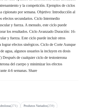
entrenamiento y la competición. Ejemplos de ciclos
a cipionato por semana. Objetivo: Introducción al
s efectos secundarios. Ciclo Intermedio
cular y fuerza. A menudo, este ciclo puede
rar los resultados. Ciclo Avanzado Duración: 16-
r y fuerza. Este ciclo puede incluir otros
lograr efectos sinérgicos. Ciclo de Corte Aunque
n de agua, algunos usuarios la incluyen en dosis
) Después de cualquier ciclo de testosterona
sterona del cuerpo y minimizar los efectos
rante 4-6 semanas. Share
drolona
(271)
Produtos Variados
(259)