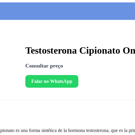
Testosterona Cipionato O
Consultar preço
Falar no WhatsApp
ipionato es una forma sintética de la hormona testosterona, que es la p