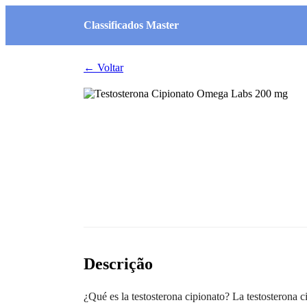
Classificados Master
← Voltar
Descrição
¿Qué es la testosterona cipionato? La testosterona c