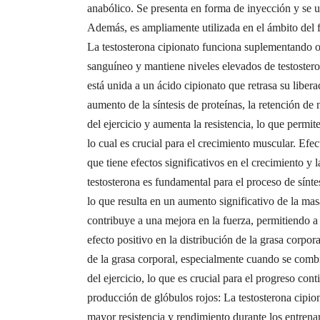
anabólico. Se presenta en forma de inyección y se u
Además, es ampliamente utilizada en el ámbito del f
La testosterona cipionato funciona suplementando o 
sanguíneo y mantiene niveles elevados de testosteron
está unida a un ácido cipionato que retrasa su libe
aumento de la síntesis de proteínas, la retención d
del ejercicio y aumenta la resistencia, lo que perm
lo cual es crucial para el crecimiento muscular. Efe
que tiene efectos significativos en el crecimiento y
testosterona es fundamental para el proceso de sínte
lo que resulta en un aumento significativo de la mas
contribuye a una mejora en la fuerza, permitiendo a
efecto positivo en la distribución de la grasa corpor
de la grasa corporal, especialmente cuando se comb
del ejercicio, lo que es crucial para el progreso c
producción de glóbulos rojos: La testosterona cipio
mayor resistencia y rendimiento durante los entren