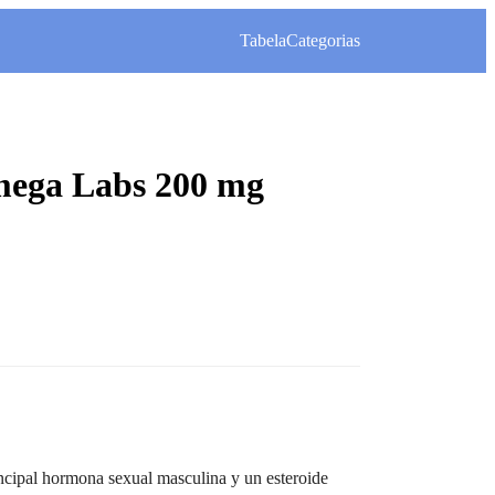
Tabela
Categorias
mega Labs 200 mg
rincipal hormona sexual masculina y un esteroide