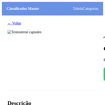
Classificados Master
Tabela
Categorias
← Voltar
Descrição