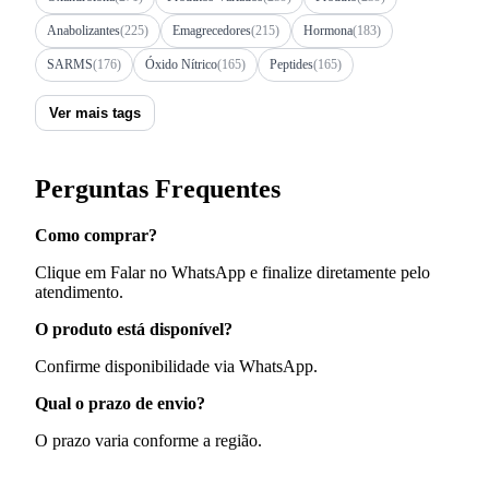
Anabolizantes
(225)
Emagrecedores
(215)
Hormona
(183)
SARMS
(176)
Óxido Nítrico
(165)
Peptides
(165)
Ver mais tags
Perguntas Frequentes
Como comprar?
Clique em Falar no WhatsApp e finalize diretamente pelo
atendimento.
O produto está disponível?
Confirme disponibilidade via WhatsApp.
Qual o prazo de envio?
O prazo varia conforme a região.