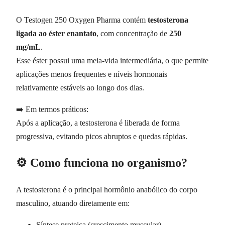
O Testogen 250 Oxygen Pharma contém
testosterona
ligada ao éster enantato
, com concentração de
250
mg/mL
.
Esse éster possui uma meia-vida intermediária, o que permite
aplicações menos frequentes e níveis hormonais
relativamente estáveis ao longo dos dias.
➡️ Em termos práticos:
Após a aplicação, a testosterona é liberada de forma
progressiva, evitando picos abruptos e quedas rápidas.
⚙️ Como funciona no organismo?
A testosterona é o principal hormônio anabólico do corpo
masculino, atuando diretamente em:
Síntese proteica (crescimento muscular)