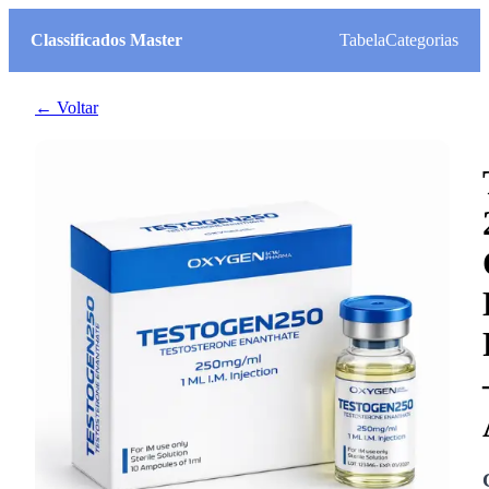
Classificados Master
Tabela
Categorias
← Voltar