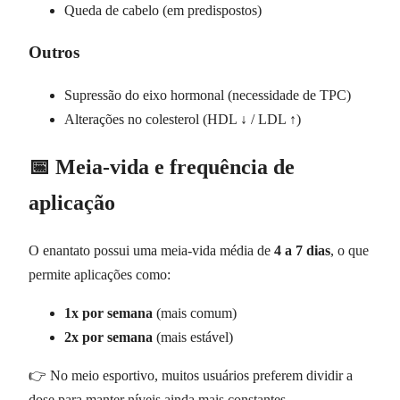
Queda de cabelo (em predispostos)
Outros
Supressão do eixo hormonal (necessidade de TPC)
Alterações no colesterol (HDL ↓ / LDL ↑)
📅 Meia-vida e frequência de
aplicação
O enantato possui uma meia-vida média de
4 a 7 dias
, o que
permite aplicações como:
1x por semana
(mais comum)
2x por semana
(mais estável)
👉 No meio esportivo, muitos usuários preferem dividir a
dose para manter níveis ainda mais constantes.