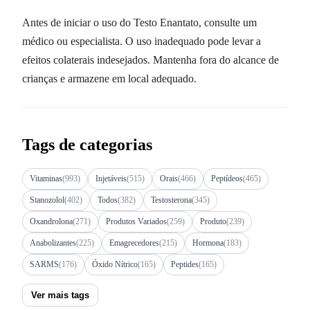
Antes de iniciar o uso do Testo Enantato, consulte um
médico ou especialista. O uso inadequado pode levar a
efeitos colaterais indesejados. Mantenha fora do alcance de
crianças e armazene em local adequado.
Tags de categorias
Vitaminas
(993)
Injetáveis
(515)
Orais
(466)
Peptídeos
(465)
Stanozolol
(402)
Todos
(382)
Testosterona
(345)
Oxandrolona
(271)
Produtos Variados
(259)
Produto
(239)
Anabolizantes
(225)
Emagrecedores
(215)
Hormona
(183)
SARMS
(176)
Óxido Nítrico
(165)
Peptides
(165)
Ver mais tags