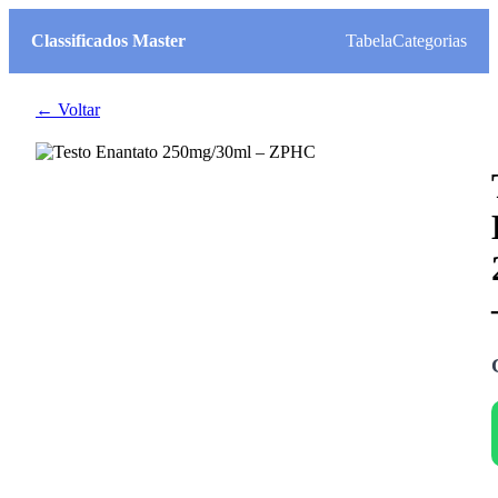
Classificados Master
Tabela
Categorias
← Voltar