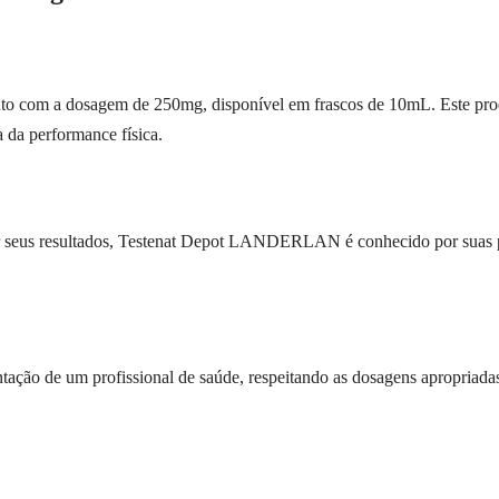
m a dosagem de 250mg, disponível em frascos de 10mL. Este produto
da performance física.
zar seus resultados, Testenat Depot LANDERLAN é conhecido por suas p
ntação de um profissional de saúde, respeitando as dosagens apropriada