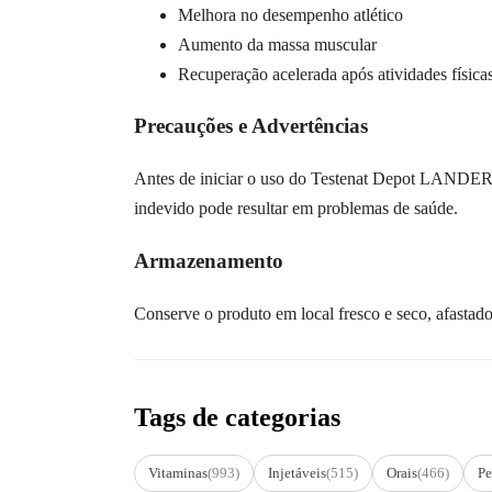
Melhora no desempenho atlético
Aumento da massa muscular
Recuperação acelerada após atividades físicas
Precauções e Advertências
Antes de iniciar o uso do Testenat Depot LANDERLAN
indevido pode resultar em problemas de saúde.
Armazenamento
Conserve o produto em local fresco e seco, afastado 
Tags de categorias
Vitaminas
(993)
Injetáveis
(515)
Orais
(466)
Pe