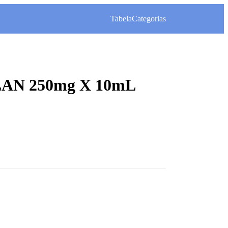
Tabela
Categorias
LAN 250mg X 10mL