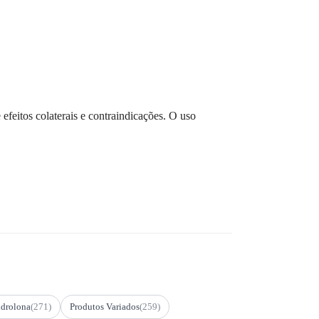
feitos colaterais e contraindicações. O uso
drolona
(271)
Produtos Variados
(259)