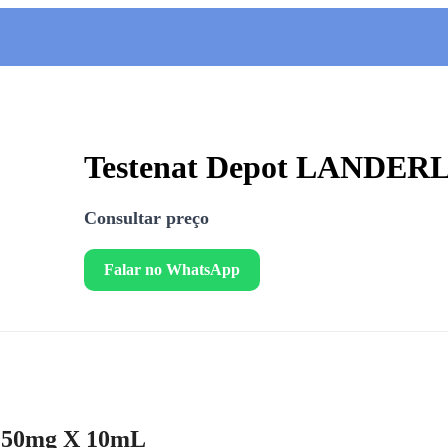
Testenat Depot LANDER
Consultar preço
Falar no WhatsApp
250mg X 10mL