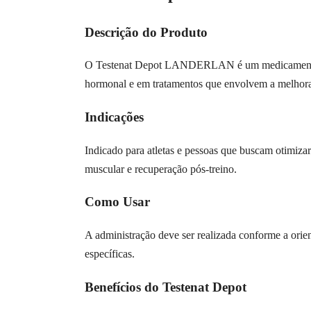
Descrição do Produto
O Testenat Depot LANDERLAN é um medicamento co
hormonal e em tratamentos que envolvem a melhora 
Indicações
Indicado para atletas e pessoas que buscam otimi
muscular e recuperação pós-treino.
Como Usar
A administração deve ser realizada conforme a orie
específicas.
Benefícios do Testenat Depot