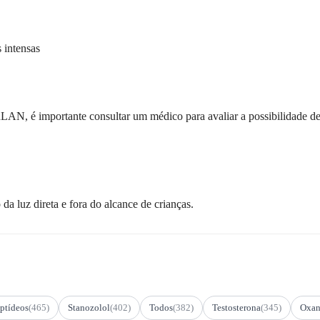
 intensas
, é importante consultar um médico para avaliar a possibilidade de e
da luz direta e fora do alcance de crianças.
ptídeos
(465)
Stanozolol
(402)
Todos
(382)
Testosterona
(345)
Oxan