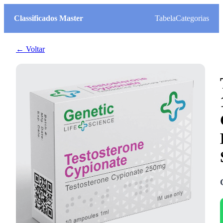
Classificados Master
Tabela
Categorias
← Voltar