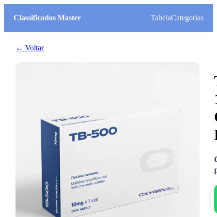
Classificados Master
Tabela
Categorias
← Voltar