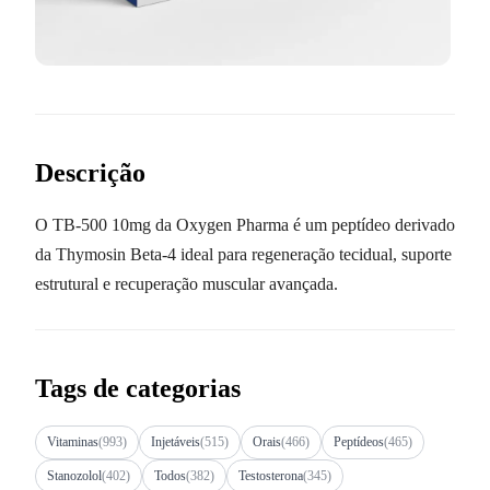
Descrição
O TB-500 10mg da Oxygen Pharma é um peptídeo derivado
da Thymosin Beta-4 ideal para regeneração tecidual, suporte
estrutural e recuperação muscular avançada.
Tags de categorias
Vitaminas
(993)
Injetáveis
(515)
Orais
(466)
Peptídeos
(465)
Stanozolol
(402)
Todos
(382)
Testosterona
(345)