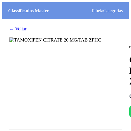
Classificados Master
Tabela
Categorias
← Voltar