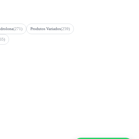
drolona
(271)
Produtos Variados
(259)
65)