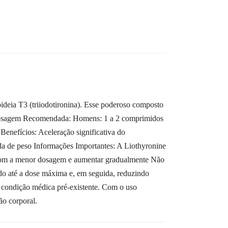
deia T3 (triiodotironina). Esse poderoso composto
o. Dosagem Recomendada: Homens: 1 a 2 comprimidos
enefícios: Aceleração significativa do
da de peso Informações Importantes: A Liothyronine
 com a menor dosagem e aumentar gradualmente Não
do até a dose máxima e, em seguida, reduzindo
a condição médica pré-existente. Com o uso
o corporal.