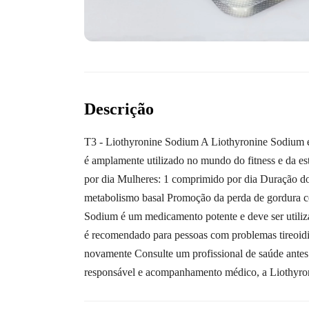
Descrição
T3 - Liothyronine Sodium A Liothyronine Sodium é
é amplamente utilizado no mundo do fitness e da e
por dia Mulheres: 1 comprimido por dia Duração do
metabolismo basal Promoção da perda de gordura co
Sodium é um medicamento potente e deve ser utili
é recomendado para pessoas com problemas tireoidi
novamente Consulte um profissional de saúde antes 
responsável e acompanhamento médico, a Liothyron