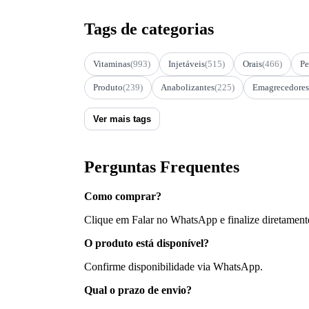
Tags de categorias
Vitaminas
(993)
Injetáveis
(515)
Orais
(466)
Pe
Produto
(239)
Anabolizantes
(225)
Emagrecedores
Ver mais tags
Perguntas Frequentes
Como comprar?
Clique em Falar no WhatsApp e finalize diretament
O produto está disponível?
Confirme disponibilidade via WhatsApp.
Qual o prazo de envio?