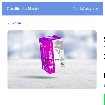
Classificados Master
Tabela
Categorias
← Voltar