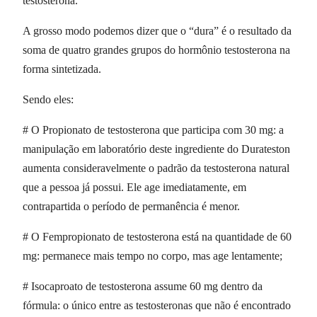
testosterona.
A grosso modo podemos dizer que o “dura” é o resultado da
soma de quatro grandes grupos do hormônio testosterona na
forma sintetizada.
Sendo eles:
# O Propionato de testosterona que participa com 30 mg: a
manipulação em laboratório deste ingrediente do Durateston
aumenta consideravelmente o padrão da testosterona natural
que a pessoa já possui. Ele age imediatamente, em
contrapartida o período de permanência é menor.
# O Fempropionato de testosterona está na quantidade de 60
mg: permanece mais tempo no corpo, mas age lentamente;
# Isocaproato de testosterona assume 60 mg dentro da
fórmula: o único entre as testosteronas que não é encontrado