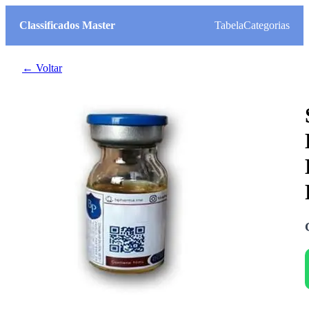
Classificados Master
Tabela
Categorias
← Voltar