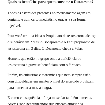
Quais os benefícios para quem consome o Durateston?
Todos os esteroides presentes no medicamento agem em
conjunto e com certo imediatismo graças a sua forma
injetável.
Para você ter uma ideia o Propionato de testosterona alcança
o superávit em 2 dias; o Isocaproato e o Fenilpropionato de
testosterona em 3 dias. O Decanoato chega a 7dias.
Homens que estão no grupo onde a deficiência de
testosterona é grave se beneficiam com o fármaco.
Porém, fisiculturistas e marombas que nem sempre estão
com dificuldades em manter o nível do esteroide o utilizam
para aumentar a massa magra.
E como consequência a força muscular também aumenta.
Atletas (não generalizando) que buscam atingir alta