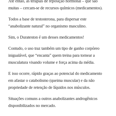
Até então, as terapias de reposição hormonal – que são
muitas – cercam-se de recursos químicos (medicamentos).
Todos a base de testosterona, para dispersar este
“anabolizante natural” no organismo masculino.
Sim, o Durateston é um desses medicamentos!
Contudo, o uso traz também um tipo de ganho corpóreo
inigualável, que “encanta” quem treina para tornear a
musculatura visando volume e força acima da média.
E isso ocorre, rápido graças ao potencial do medicamento
em afastar o catabolismo (queima muscular) e da não
propriedade de retenção de líquidos nos músculos.
Situações comuns a outros anabolizantes androgênicos
disponibilizados no mercado.