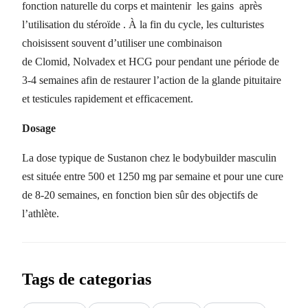
fonction
naturelle
du
corps
et maintenir
les
gains après
l’utilisation du stéroïde .
À la fin
du cycle, les culturistes
choisissent souvent d’utiliser une combinaison
de
Clomid
,
Nolvadex
et
HCG
pour pendant une période de
3-4
semaines
afin de restaurer l’action de la glande pituitaire
et testicules rapidement et efficacement.
Dosage
La dose typique de
Sustanon
chez le
bodybuilder
masculin
est située entre 500 et 1250 mg par
semaine
et pour une cure
de 8-20
semaines
, en fonction bien sûr des objectifs de
l’athlète.
Tags de categorias