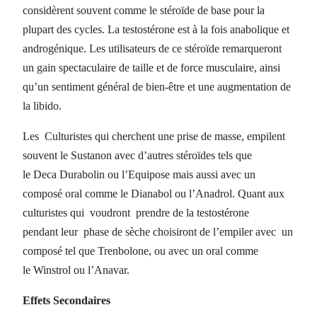
considèrent souvent comme le stéroïde de base pour la
plupart des cycles.
La testostérone est à la fois anabolique et
androgénique.
Les utilisateurs de ce stéroïde remarqueront
un gain spectaculaire de taille et de force musculaire, ainsi
qu’un sentiment général de bien-être et une augmentation de
la libido.
Les Culturistes qui cherchent une prise de masse, empilent
souvent le
Sustanon
avec d’autres stéroïdes tels que
le
Deca
Durabolin
ou l’
Equipose mais
aussi avec un
composé oral comme le
Dianabol
ou l’
Anadrol
.
Quant aux
culturistes
qui voudront
prendre de la testostérone
pendant
leur phase
de sèche choisiront de l’empiler avec un
composé tel que
Trenbolone
, ou avec un oral comme
le
Winstrol
ou l’
Anavar
.
Effets
Secondaires