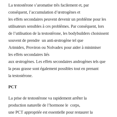
La
testostérone
s’aromatise très facilement et, par
conséquent, l’accumulation d’
œstrogènes
et
les
effets
secondaires
peuvent devenir un
problème
pour les
utilisateurs sensibles à ces
problèmes
.
Par conséquent, lors
de l’utilisation de la
testostérone
, les
bodybuilders
choisissent
souvent de prendre un
anti-œstrogène
tel
que
Arimidex
,
Proviron
ou
Nolvadex
pour aider à minimiser
les
effets
secondaires
liés
aux
œstrogènes
.
Les
effets
secondaires
androgènes tels que
la peau grasse sont également possibles tout en prenant
la
testostérone
.
PCT
La prise de
testostérone
va rapidement arrêter la
production
naturelle
de l’hormone le
corps
,
une
PCT
appropriée est essentielle pour restaurer la