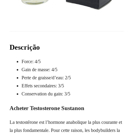
Descrição
Force:
4/5
Gain de masse:
4/5
Perte de graisse/d’eau:
2/5
Effets secondaires:
3/5
Conservation du gain:
3/5
Acheter Testosterone Sustanon
La testostérone est l’hormone anabolique la plus courante et
la plus fondamentale.
Pour cette raison, les
bodybuilders
la