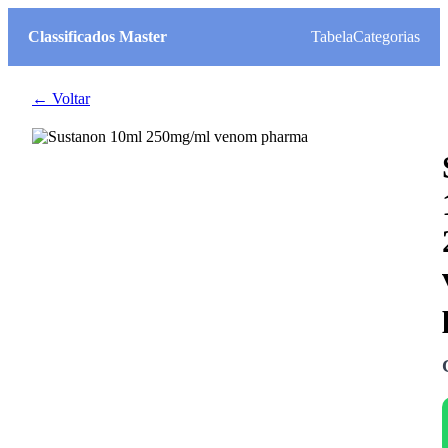
Classificados Master
Tabela
Categorias
← Voltar