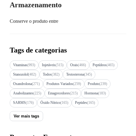
Armazenamento
Conserve o produto entre
Tags de categorias
Vitaminas
(993)
Injetáveis
(515)
Orais
(466)
Peptídeos
(465)
Stanozolol
(402)
Todos
(382)
Testosterona
(345)
Oxandrolona
(271)
Produtos Variados
(259)
Produto
(239)
Anabolizantes
(225)
Emagrecedores
(215)
Hormona
(183)
SARMS
(176)
Óxido Nítrico
(165)
Peptides
(165)
Ver mais tags