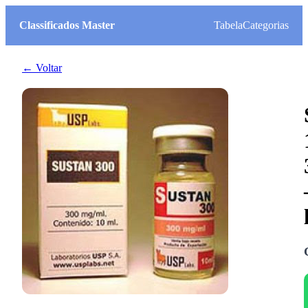
Classificados Master
Tabela
Categorias
← Voltar