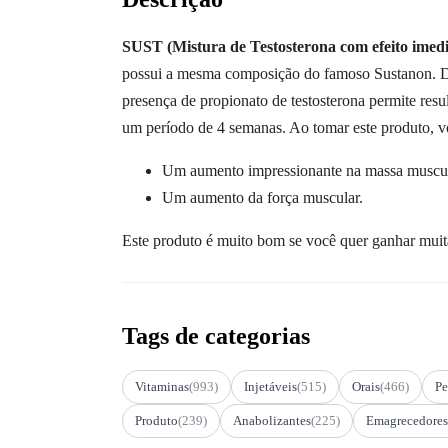
SUST (Mistura de Testosterona com efeito imedia
possui a mesma composição do famoso Sustanon. De f
presença de propionato de testosterona permite resul
um período de 4 semanas. Ao tomar este produto, v
Um aumento impressionante na massa muscul
Um aumento da força muscular.
Este produto é muito bom se você quer ganhar muit
Tags de categorias
Vitaminas
(993)
Injetáveis
(515)
Orais
(466)
Pe
Produto
(239)
Anabolizantes
(225)
Emagrecedores