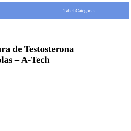
Tabela
Categorias
ra de Testosterona
las – A-Tech