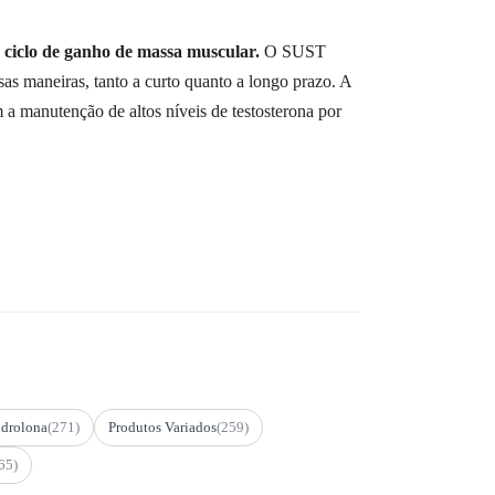
a ciclo de ganho de massa muscular.
O SUST
as maneiras, tanto a curto quanto a longo prazo. A
m a manutenção de altos níveis de testosterona por
drolona
(271)
Produtos Variados
(259)
65)