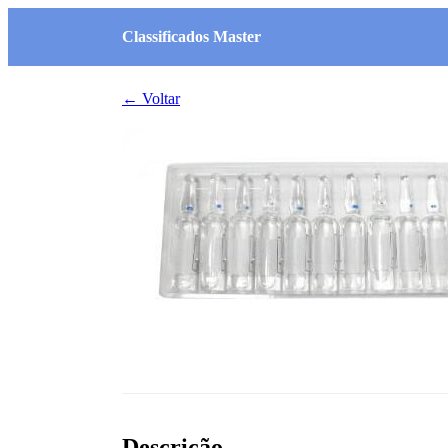
Classificados Master
← Voltar
Descrição