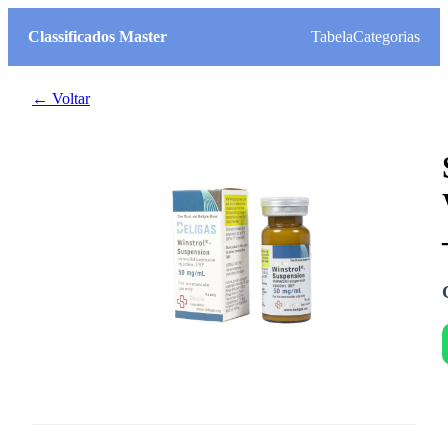
Classificados Master
Tabela
Categorias
← Voltar