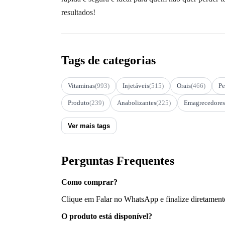
resultados!
Tags de categorias
Vitaminas
(993)
Injetáveis
(515)
Orais
(466)
Pe
Produto
(239)
Anabolizantes
(225)
Emagrecedores
Ver mais tags
Perguntas Frequentes
Como comprar?
Clique em Falar no WhatsApp e finalize diretament
O produto está disponível?