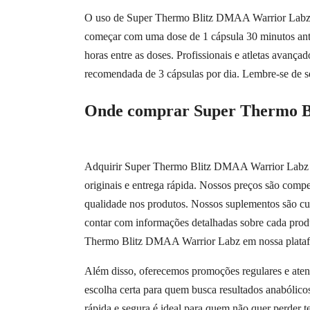
O uso de Super Thermo Blitz DMAA Warrior Labz dev
começar com uma dose de 1 cápsula 30 minutos ante
horas entre as doses. Profissionais e atletas avança
recomendada de 3 cápsulas por dia. Lembre-se de s
Onde comprar Super Thermo B
Adquirir Super Thermo Blitz DMAA Warrior Labz Wa
originais e entrega rápida. Nossos preços são compe
qualidade nos produtos. Nossos suplementos são c
contar com informações detalhadas sobre cada prod
Thermo Blitz DMAA Warrior Labz em nossa platafo
Além disso, oferecemos promoções regulares e atend
escolha certa para quem busca resultados anabólic
rápida e segura é ideal para quem não quer perder