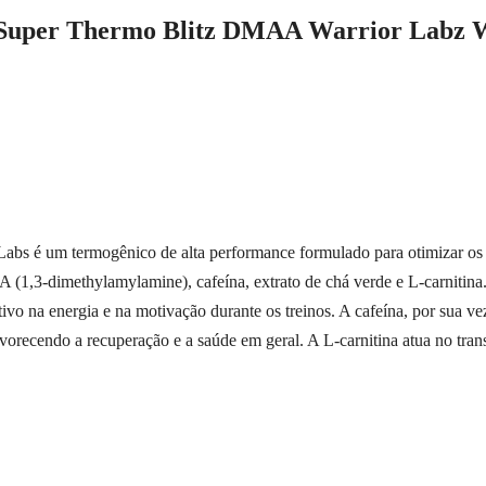
 Super Thermo Blitz DMAA Warrior Labz 
 é um termogênico de alta performance formulado para otimizar os resu
 (1,3-dimethylamylamine), cafeína, extrato de chá verde e L-carniti
vo na energia e na motivação durante os treinos. A cafeína, por sua ve
avorecendo a recuperação e a saúde em geral. A L-carnitina atua no tra