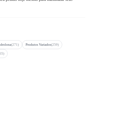
drolona
(271)
Produtos Variados
(259)
65)