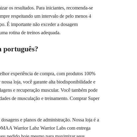
ar os resultados. Para iniciantes, recomenda-se
empre respeitando um intervalo de pelo menos 4
corpo. É importante não exceder a dosagem
uma rotina de treinos adequada.
 português?
melhor experiência de compra, com produtos 100%
nossa loja, você garante alta biodisponibilidade e
clagens e recuperação muscular. Você também pode
sidades de musculação e treinamento. Comprar Super
 dosagens e planos de administração. Nossa loja é a
tz DMAA Warrior Labz Warrior Labs com entrega
 seu pedido hoje mesmo para maximizar seus