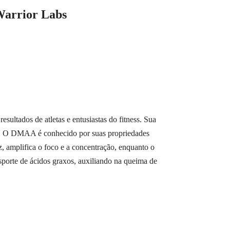
Warrior Labs
ltados de atletas e entusiastas do fitness. Sua
na. O DMAA é conhecido por suas propriedades
z, amplifica o foco e a concentração, enquanto o
nsporte de ácidos graxos, auxiliando na queima de