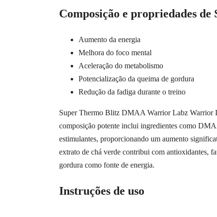
Composição e propriedades de
Aumento da energia
Melhora do foco mental
Aceleração do metabolismo
Potencialização da queima de gordura
Redução da fadiga durante o treino
Super Thermo Blitz DMAA Warrior Labz Warrior Labs
composição potente inclui ingredientes como DMAA
estimulantes, proporcionando um aumento significati
extrato de chá verde contribui com antioxidantes, f
gordura como fonte de energia.
Instruções de uso