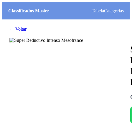
Classificados Master
Tabela
Categorias
← Voltar