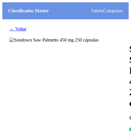
Classificados Master
Tabela
Categorias
← Voltar