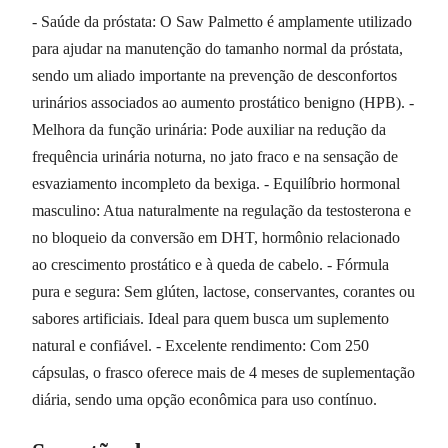
- Saúde da próstata: O Saw Palmetto é amplamente utilizado
para ajudar na manutenção do tamanho normal da próstata,
sendo um aliado importante na prevenção de desconfortos
urinários associados ao aumento prostático benigno (HPB). -
Melhora da função urinária: Pode auxiliar na redução da
frequência urinária noturna, no jato fraco e na sensação de
esvaziamento incompleto da bexiga. - Equilíbrio hormonal
masculino: Atua naturalmente na regulação da testosterona e
no bloqueio da conversão em DHT, hormônio relacionado
ao crescimento prostático e à queda de cabelo. - Fórmula
pura e segura: Sem glúten, lactose, conservantes, corantes ou
sabores artificiais. Ideal para quem busca um suplemento
natural e confiável. - Excelente rendimento: Com 250
cápsulas, o frasco oferece mais de 4 meses de suplementação
diária, sendo uma opção econômica para uso contínuo.