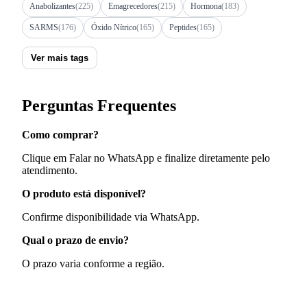
Anabolizantes
(225)
Emagrecedores
(215)
Hormona
(183)
SARMS
(176)
Óxido Nítrico
(165)
Peptides
(165)
Ver mais tags
Perguntas Frequentes
Como comprar?
Clique em Falar no WhatsApp e finalize diretamente pelo
atendimento.
O produto está disponível?
Confirme disponibilidade via WhatsApp.
Qual o prazo de envio?
O prazo varia conforme a região.