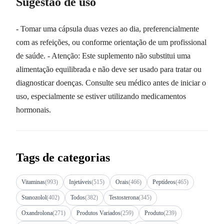
Sugestão de uso
- Tomar uma cápsula duas vezes ao dia, preferencialmente
com as refeições, ou conforme orientação de um profissional
de saúde. - Atenção: Este suplemento não substitui uma
alimentação equilibrada e não deve ser usado para tratar ou
diagnosticar doenças. Consulte seu médico antes de iniciar o
uso, especialmente se estiver utilizando medicamentos
hormonais.
Tags de categorias
Vitaminas
(993)
Injetáveis
(515)
Orais
(466)
Peptídeos
(465)
Stanozolol
(402)
Todos
(382)
Testosterona
(345)
Oxandrolona
(271)
Produtos Variados
(259)
Produto
(239)