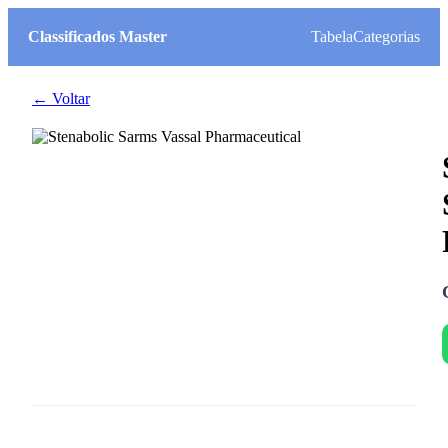
Classificados Master
Tabela
Categorias
← Voltar