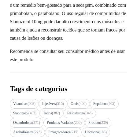
é um remédio bem-gostado para a secagem, combinado com
primobolan, o parabolano. O uso regular de comprimidos de
Stanozolol 10mg pode dar alto crescimento nos músculos e
também ajuda a reconstruir tecidos que se tornam fracos por
causa de lesões ou doenças.
Recomenda-se consultar seu consultor médico antes de usar
este produto.
Tags de categorias
Vitaminas
(993)
Injetáveis
(515)
Orais
(466)
Peptídeos
(465)
Stanozolol
(402)
Todos
(382)
Testosterona
(345)
Oxandrolona
(271)
Produtos Variados
(259)
Produto
(239)
Anabolizantes
(225)
Emagrecedores
(215)
Hormona
(183)