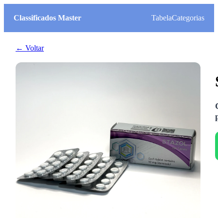
Classificados Master
Tabela
Categorias
← Voltar