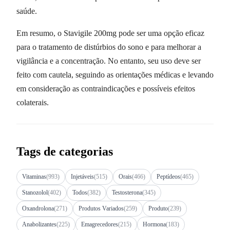
saúde.
Em resumo, o Stavigile 200mg pode ser uma opção eficaz
para o tratamento de distúrbios do sono e para melhorar a
vigilância e a concentração. No entanto, seu uso deve ser
feito com cautela, seguindo as orientações médicas e levando
em consideração as contraindicações e possíveis efeitos
colaterais.
Tags de categorias
Vitaminas
(993)
Injetáveis
(515)
Orais
(466)
Peptídeos
(465)
Stanozolol
(402)
Todos
(382)
Testosterona
(345)
Oxandrolona
(271)
Produtos Variados
(259)
Produto
(239)
Anabolizantes
(225)
Emagrecedores
(215)
Hormona
(183)