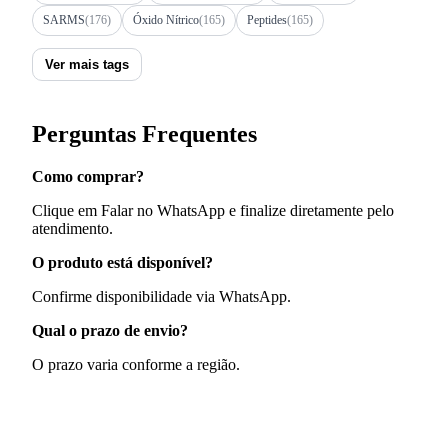
SARMS
(176)
Óxido Nítrico
(165)
Peptides
(165)
Ver mais tags
Perguntas Frequentes
Como comprar?
Clique em Falar no WhatsApp e finalize diretamente pelo
atendimento.
O produto está disponível?
Confirme disponibilidade via WhatsApp.
Qual o prazo de envio?
O prazo varia conforme a região.