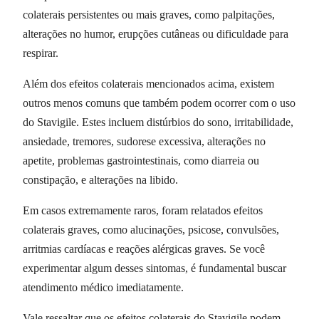
colaterais persistentes ou mais graves, como palpitações,
alterações no humor, erupções cutâneas ou dificuldade para
respirar.
Além dos efeitos colaterais mencionados acima, existem
outros menos comuns que também podem ocorrer com o uso
do Stavigile. Estes incluem distúrbios do sono, irritabilidade,
ansiedade, tremores, sudorese excessiva, alterações no
apetite, problemas gastrointestinais, como diarreia ou
constipação, e alterações na libido.
Em casos extremamente raros, foram relatados efeitos
colaterais graves, como alucinações, psicose, convulsões,
arritmias cardíacas e reações alérgicas graves. Se você
experimentar algum desses sintomas, é fundamental buscar
atendimento médico imediatamente.
Vale ressaltar que os efeitos colaterais do Stavigile podem