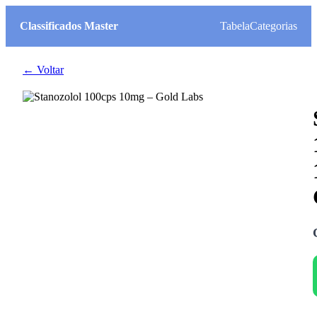
Classificados Master
Tabela
Categorias
← Voltar