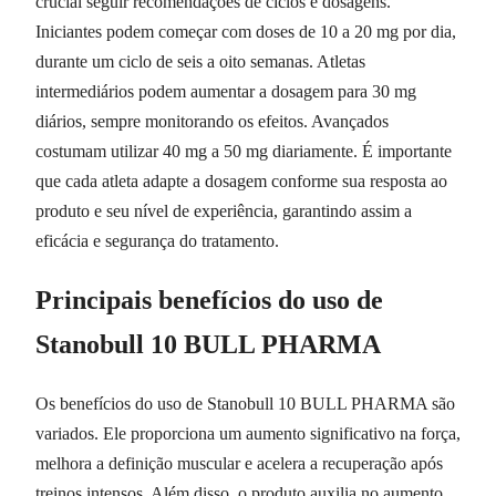
crucial seguir recomendações de ciclos e dosagens.
Iniciantes podem começar com doses de 10 a 20 mg por dia,
durante um ciclo de seis a oito semanas. Atletas
intermediários podem aumentar a dosagem para 30 mg
diários, sempre monitorando os efeitos. Avançados
costumam utilizar 40 mg a 50 mg diariamente. É importante
que cada atleta adapte a dosagem conforme sua resposta ao
produto e seu nível de experiência, garantindo assim a
eficácia e segurança do tratamento.
Principais benefícios do uso de
Stanobull 10 BULL PHARMA
Os benefícios do uso de Stanobull 10 BULL PHARMA são
variados. Ele proporciona um aumento significativo na força,
melhora a definição muscular e acelera a recuperação após
treinos intensos. Além disso, o produto auxilia no aumento