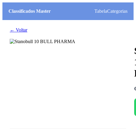
Classificados Master
Tabela
Categorias
← Voltar