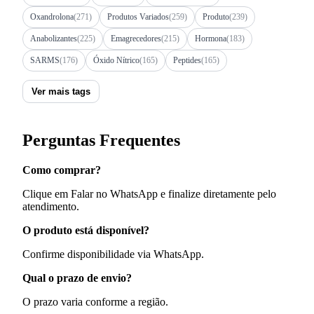
Oxandrolona
(271)
Produtos Variados
(259)
Produto
(239)
Anabolizantes
(225)
Emagrecedores
(215)
Hormona
(183)
SARMS
(176)
Óxido Nítrico
(165)
Peptides
(165)
Ver mais tags
Perguntas Frequentes
Como comprar?
Clique em Falar no WhatsApp e finalize diretamente pelo
atendimento.
O produto está disponível?
Confirme disponibilidade via WhatsApp.
Qual o prazo de envio?
O prazo varia conforme a região.