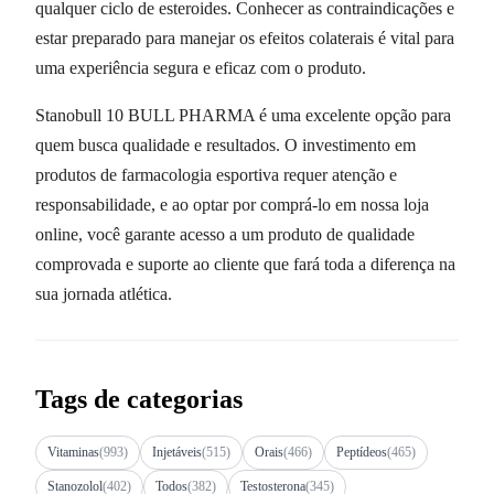
qualquer ciclo de esteroides. Conhecer as contraindicações e
estar preparado para manejar os efeitos colaterais é vital para
uma experiência segura e eficaz com o produto.
Stanobull 10 BULL PHARMA é uma excelente opção para
quem busca qualidade e resultados. O investimento em
produtos de farmacologia esportiva requer atenção e
responsabilidade, e ao optar por comprá-lo em nossa loja
online, você garante acesso a um produto de qualidade
comprovada e suporte ao cliente que fará toda a diferença na
sua jornada atlética.
Tags de categorias
Vitaminas
(993)
Injetáveis
(515)
Orais
(466)
Peptídeos
(465)
Stanozolol
(402)
Todos
(382)
Testosterona
(345)