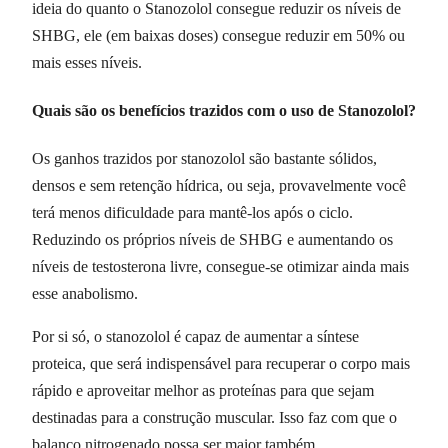
ideia do quanto o Stanozolol consegue reduzir os níveis de
SHBG, ele (em baixas doses) consegue reduzir em 50% ou
mais esses níveis.
Quais são os benefícios trazidos com o uso de Stanozolol?
Os ganhos trazidos por stanozolol são bastante sólidos,
densos e sem retenção hídrica, ou seja, provavelmente você
terá menos dificuldade para mantê-los após o ciclo.
Reduzindo os próprios níveis de SHBG e aumentando os
níveis de testosterona livre, consegue-se otimizar ainda mais
esse anabolismo.
Por si só, o stanozolol é capaz de aumentar a síntese
proteica, que será indispensável para recuperar o corpo mais
rápido e aproveitar melhor as proteínas para que sejam
destinadas para a construção muscular. Isso faz com que o
balanço nitrogenado possa ser maior também.