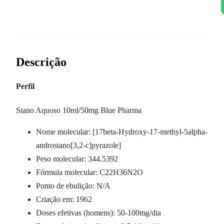
Descrição
Perfil
Stano Aquoso 10ml/50mg Blue Pharma
Nome molecular: [17beta-Hydroxy-17-methyl-5alpha-
androstano[3,2-c]pyrazole]
Peso molecular: 344.5392
Fórmula molecular: C22H36N2O
Ponto de ebulição: N/A
Criação em: 1962
Doses efetivas (homens): 50-100mg/dia