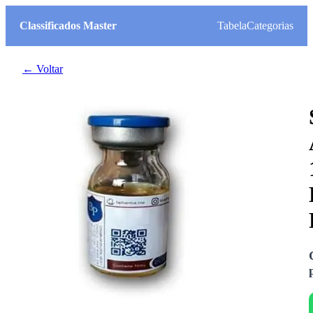
Classificados Master
Tabela
Categorias
← Voltar