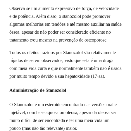
Observa-se um aumento expressivo de força, de velocidade
e de potência. Além disso, o stanozolol pode promover
algumas melhorias em tendões e até mesmo auxiliar na saúde
óssea, apesar de não poder ser considerado eficiente no
tratamento e/ou mesmo na prevenção de osteoporose.
Todos os efeitos trazidos por Stanozolol são relativamente
rápidos de serem observados, visto que esta é uma droga
com meia-vida curta e que normalmente também não é usada
por muito tempo devido a sua hepatoxidade (17-aa).
Administração de Stanozolol
O Stanozolol é um esteroide encontrado nas versões oral e
injetável, com base aquosa ou oleosa, apesar da oleosa ser
muito difícil de ser encontrada e ter uma meia-vida um
pouco (mas não tão relevante) maior.