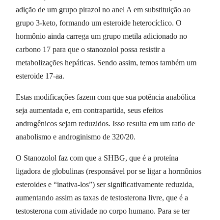
adição de um grupo pirazol no anel A em substituição ao
grupo 3-keto, formando um esteroide heterocíclico. O
hormônio ainda carrega um grupo metila adicionado no
carbono 17 para que o stanozolol possa resistir a
metabolizações hepáticas. Sendo assim, temos também um
esteroide 17-aa.
Estas modificações fazem com que sua potência anabólica
seja aumentada e, em contrapartida, seus efeitos
androgênicos sejam reduzidos. Isso resulta em um ratio de
anabolismo e androginismo de 320/20.
O Stanozolol faz com que a SHBG, que é a proteína
ligadora de globulinas (responsável por se ligar a hormônios
esteroides e “inativa-los”) ser significativamente reduzida,
aumentando assim as taxas de testosterona livre, que é a
testosterona com atividade no corpo humano. Para se ter