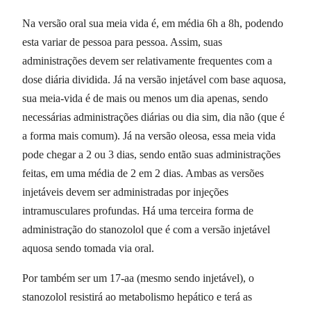
Na versão oral sua meia vida é, em média 6h a 8h, podendo
esta variar de pessoa para pessoa. Assim, suas
administrações devem ser relativamente frequentes com a
dose diária dividida. Já na versão injetável com base aquosa,
sua meia-vida é de mais ou menos um dia apenas, sendo
necessárias administrações diárias ou dia sim, dia não (que é
a forma mais comum). Já na versão oleosa, essa meia vida
pode chegar a 2 ou 3 dias, sendo então suas administrações
feitas, em uma média de 2 em 2 dias. Ambas as versões
injetáveis devem ser administradas por injeções
intramusculares profundas. Há uma terceira forma de
administração do stanozolol que é com a versão injetável
aquosa sendo tomada via oral.
Por também ser um 17-aa (mesmo sendo injetável), o
stanozolol resistirá ao metabolismo hepático e terá as