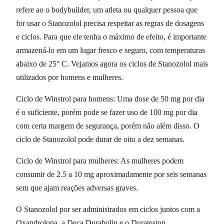
refere ao o bodybuilder, um atleta ou qualquer pessoa que
for usar o Stanozolol precisa respeitar as regras de dosagens
e ciclos. Para que ele tenha o máximo de efeito, é importante
armazená-lo em um lugar fresco e seguro, com temperaturas
abaixo de 25° C. Vejamos agora os ciclos de Stanozolol mais
utilizados por homens e mulheres.
Ciclo de Winstrol para homens: Uma dose de 50 mg por dia
é o suficiente, porém pode se fazer uso de 100 mg por dia
com certa margem de segurança, porém não além disso. O
ciclo de Stanozolol pode durar de oito a dez semanas.
Ciclo de Winstrol para mulheres: As mulheres podem
consumir de 2.5 a 10 mg aproximadamente por seis semanas
sem que ajam reações adversas graves.
O Stanozolol por ser administrados em ciclos juntos com a
Oxandrolona, a Deca Durabolin e o Durateston.