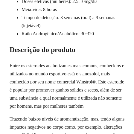
Doses efetivas (mulheres): 2.5-10mg/dia
Meia-vida: 8 horas
Tempo de detecção: 3 semanas (oral) a 9 semanas
(injetável)
Ratio Androgênico/Anabólico: 30:320
Descrição do produto
Entre os esteroides anabolizantes mais comuns, conhecidos e
utilizados no mundo esportivo está o stanozolol, mais
conhecido por seu nome comercial Winstrol®. Este esteroide
é popular por promover ganhos sólidos e secos, além de ser
uma substância a qual normalmente é utilizada não somente
por homens, mas por mulheres também.
Trazendo baixos níveis de aromamtização, mas, tendo alguns
impactos negativos no corpo como, por exemplo, alterações