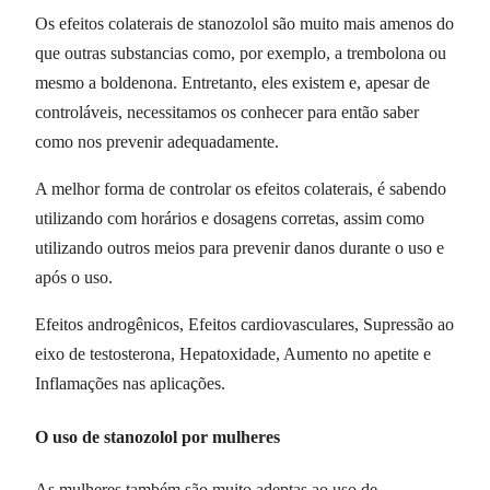
Os efeitos colaterais de stanozolol são muito mais amenos do
que outras substancias como, por exemplo, a trembolona ou
mesmo a boldenona. Entretanto, eles existem e, apesar de
controláveis, necessitamos os conhecer para então saber
como nos prevenir adequadamente.
A melhor forma de controlar os efeitos colaterais, é sabendo
utilizando com horários e dosagens corretas, assim como
utilizando outros meios para prevenir danos durante o uso e
após o uso.
Efeitos androgênicos, Efeitos cardiovasculares, Supressão ao
eixo de testosterona, Hepatoxidade, Aumento no apetite e
Inflamações nas aplicações.
O uso de stanozolol por mulheres
As mulheres também são muito adeptas ao uso de