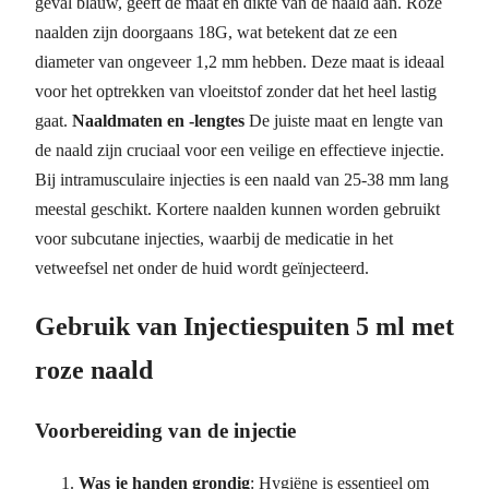
geval blauw, geeft de maat en dikte van de naald aan. Roze
naalden zijn doorgaans 18G, wat betekent dat ze een
diameter van ongeveer 1,2 mm hebben. Deze maat is ideaal
voor het optrekken van vloeitstof zonder dat het heel lastig
gaat.
Naaldmaten en -lengtes
De juiste maat en lengte van
de naald zijn cruciaal voor een veilige en effectieve injectie.
Bij intramusculaire injecties is een naald van 25-38 mm lang
meestal geschikt. Kortere naalden kunnen worden gebruikt
voor subcutane injecties, waarbij de medicatie in het
vetweefsel net onder de huid wordt geïnjecteerd.
Gebruik van Injectiespuiten 5 ml met
roze naald
Voorbereiding van de injectie
Was je handen grondig
: Hygiëne is essentieel om