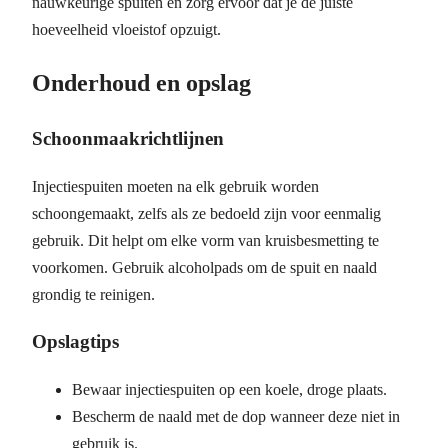
nauwkeurige spuiten en zorg ervoor dat je de juiste
hoeveelheid vloeistof opzuigt.
Onderhoud en opslag
Schoonmaakrichtlijnen
Injectiespuiten moeten na elk gebruik worden
schoongemaakt, zelfs als ze bedoeld zijn voor eenmalig
gebruik. Dit helpt om elke vorm van kruisbesmetting te
voorkomen. Gebruik alcoholpads om de spuit en naald
grondig te reinigen.
Opslagtips
Bewaar injectiespuiten op een koele, droge plaats.
Bescherm de naald met de dop wanneer deze niet in
gebruik is.