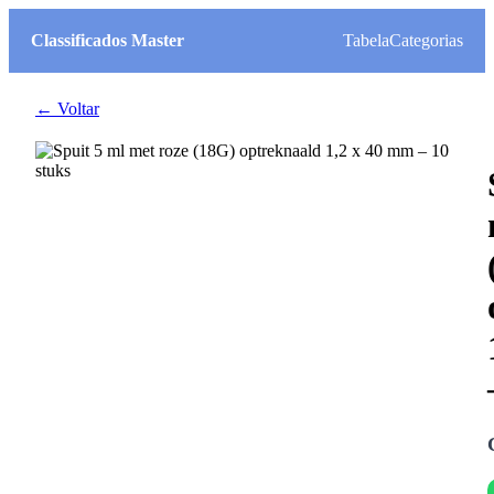
Classificados Master
Tabela
Categorias
← Voltar