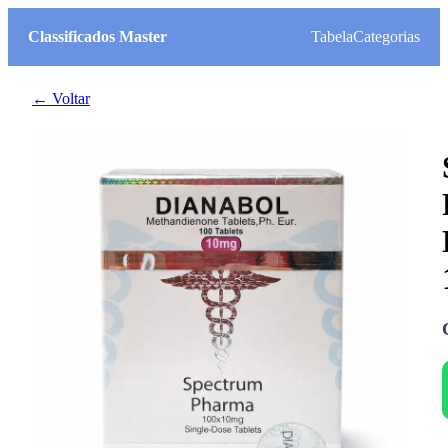
Classificados Master
Tabela
Categorias
← Voltar