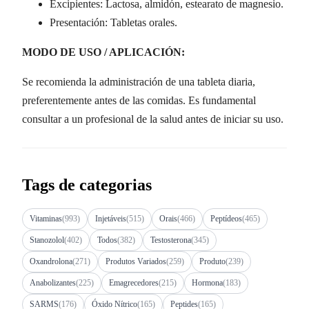
Excipientes: Lactosa, almidón, estearato de magnesio.
Presentación: Tabletas orales.
MODO DE USO / APLICACIÓN:
Se recomienda la administración de una tableta diaria,
preferentemente antes de las comidas. Es fundamental
consultar a un profesional de la salud antes de iniciar su uso.
Tags de categorias
Vitaminas
(993)
Injetáveis
(515)
Orais
(466)
Peptídeos
(465)
Stanozolol
(402)
Todos
(382)
Testosterona
(345)
Oxandrolona
(271)
Produtos Variados
(259)
Produto
(239)
Anabolizantes
(225)
Emagrecedores
(215)
Hormona
(183)
SARMS
(176)
Óxido Nítrico
(165)
Peptides
(165)