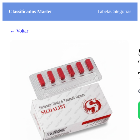
Classificados Master
Tabela
Categorias
← Voltar