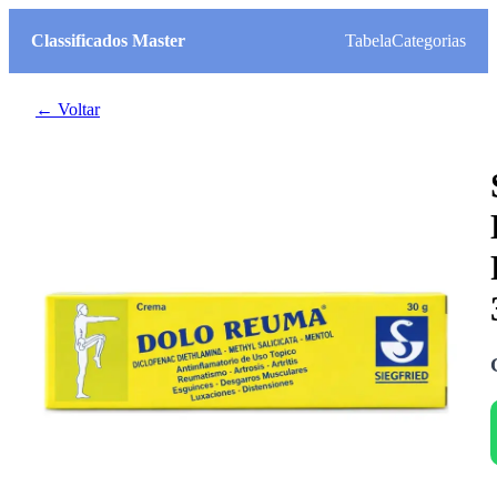
Classificados Master
Tabela
Categorias
← Voltar