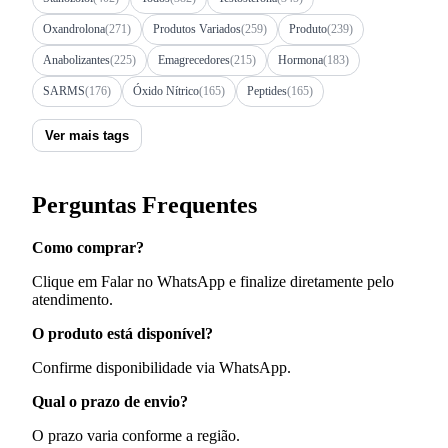
Oxandrolona
(271)
Produtos Variados
(259)
Produto
(239)
Anabolizantes
(225)
Emagrecedores
(215)
Hormona
(183)
SARMS
(176)
Óxido Nítrico
(165)
Peptides
(165)
Ver mais tags
Perguntas Frequentes
Como comprar?
Clique em Falar no WhatsApp e finalize diretamente pelo
atendimento.
O produto está disponível?
Confirme disponibilidade via WhatsApp.
Qual o prazo de envio?
O prazo varia conforme a região.