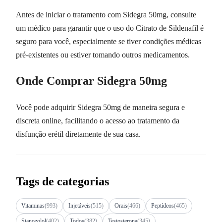
Antes de iniciar o tratamento com Sidegra 50mg, consulte
um médico para garantir que o uso do Citrato de Sildenafil é
seguro para você, especialmente se tiver condições médicas
pré-existentes ou estiver tomando outros medicamentos.
Onde Comprar Sidegra 50mg
Você pode adquirir Sidegra 50mg de maneira segura e
discreta online, facilitando o acesso ao tratamento da
disfunção erétil diretamente de sua casa.
Tags de categorias
Vitaminas
(993)
Injetáveis
(515)
Orais
(466)
Peptídeos
(465)
Stanozolol
(402)
Todos
(382)
Testosterona
(345)