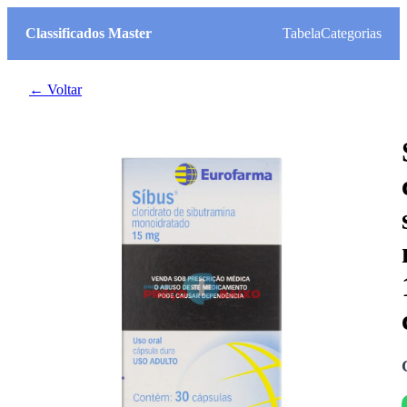
Classificados Master
Tabela
Categorias
← Voltar