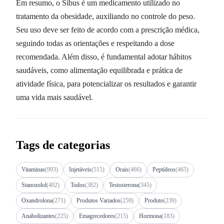
Em resumo, o Sibus é um medicamento utilizado no
tratamento da obesidade, auxiliando no controle do peso.
Seu uso deve ser feito de acordo com a prescrição médica,
seguindo todas as orientações e respeitando a dose
recomendada. Além disso, é fundamental adotar hábitos
saudáveis, como alimentação equilibrada e prática de
atividade física, para potencializar os resultados e garantir
uma vida mais saudável.
Tags de categorias
Vitaminas
(993)
Injetáveis
(515)
Orais
(466)
Peptídeos
(465)
Stanozolol
(402)
Todos
(382)
Testosterona
(345)
Oxandrolona
(271)
Produtos Variados
(259)
Produto
(239)
Anabolizantes
(225)
Emagrecedores
(215)
Hormona
(183)