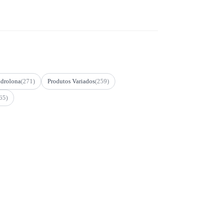
drolona
(271)
Produtos Variados
(259)
65)