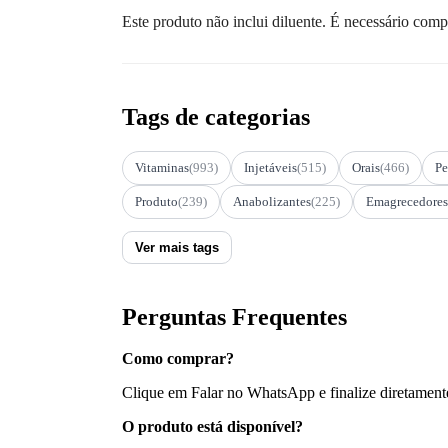
Este produto não inclui diluente. É necessário com
Tags de categorias
Vitaminas
(993)
Injetáveis
(515)
Orais
(466)
Pe
Produto
(239)
Anabolizantes
(225)
Emagrecedores
Ver mais tags
Perguntas Frequentes
Como comprar?
Clique em Falar no WhatsApp e finalize diretament
O produto está disponível?