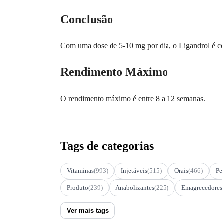
Conclusão
Com uma dose de 5-10 mg por dia, o Ligandrol é c
Rendimento Máximo
O rendimento máximo é entre 8 a 12 semanas.
Tags de categorias
Vitaminas
(993)
Injetáveis
(515)
Orais
(466)
Pe
Produto
(239)
Anabolizantes
(225)
Emagrecedores
Ver mais tags