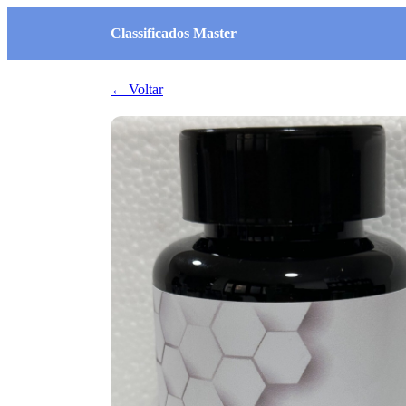
Classificados Master
← Voltar