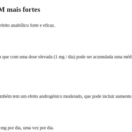
mais fortes
ito anabólico forte e eficaz.
u que com uma dose elevada (1 mg / dia) pode ser acumulada uma médi
mbém tem um efeito androgénico moderado, que pode incluir aumento d
 mg por dia, uma vez por dia.