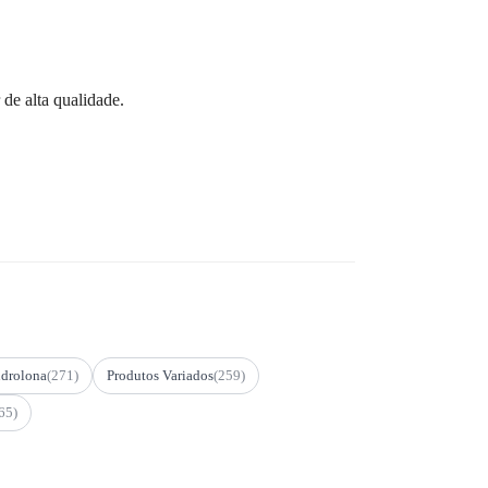
de alta qualidade.
drolona
(271)
Produtos Variados
(259)
65)