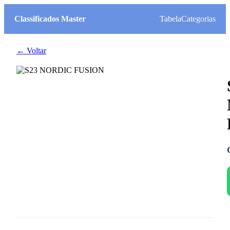
Classificados Master
Tabela
Categorias
← Voltar