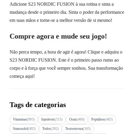
Adicione S23 NORDIC FUSION à sua rotina e sinta a
mudança desde o primeiro dia. Sinta o poder da performance
em suas mãos e torne-se a melhor versão de si mesmo!
Compre agora e mude seu jogo!
Não perca tempo, a hora de agir é agora! Clique e adquira o
S23 NORDIC FUSION. Este é o primeiro passo rumo ao
corpo e à força que você sempre sonhou. Sua transformação
começa aqui!
Tags de categorias
Vitaminas
(993)
Injetáveis
(515)
Orais
(466)
Peptídeos
(465)
Stanozolol
(402)
Todos
(382)
Testosterona
(345)