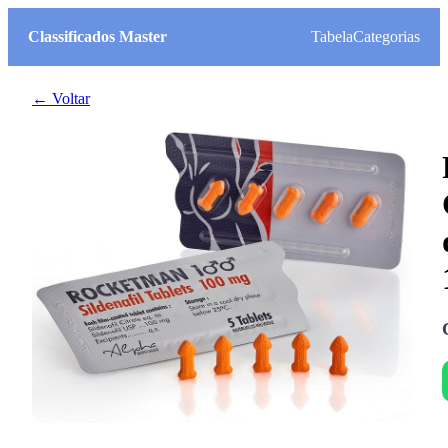
Classificados Master
Tabela
Categorias
← Voltar