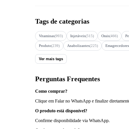
Tags de categorias
Vitaminas
(993)
Injetáveis
(515)
Orais
(466)
Pe
Produto
(239)
Anabolizantes
(225)
Emagrecedores
Ver mais tags
Perguntas Frequentes
Como comprar?
Clique em Falar no WhatsApp e finalize diretament
O produto está disponível?
Confirme disponibilidade via WhatsApp.