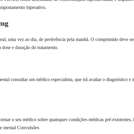
comportamento hiperativo.
0mg
ral, uma vez ao dia, de preferência pela manhã. O comprimido deve ser 
à dose e duração do tratamento.
ntal consultar um médico especialista, que irá avaliar o diagnóstico e 
formar o seu médico sobre quaisquer condições médicas pré-existentes, 
de mental Convulsões