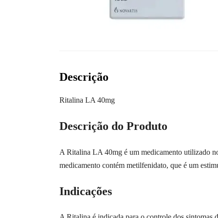
Descrição
Ritalina LA 40mg
Descrição do Produto
A Ritalina LA 40mg é um medicamento utilizado no 
medicamento contém metilfenidato, que é um estimu
Indicações
A Ritalina é indicada para o controle dos sintoma