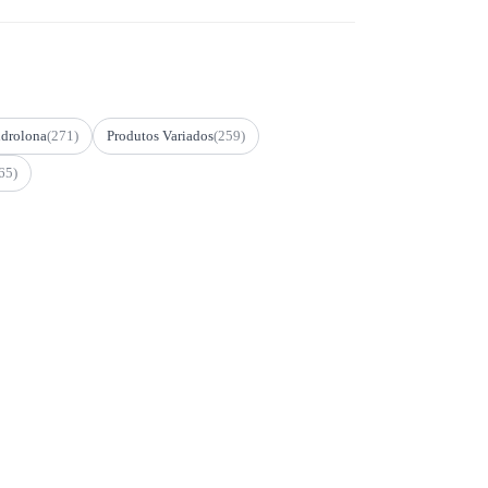
drolona
(271)
Produtos Variados
(259)
65)