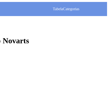
Tabela
Categorias
 Novarts