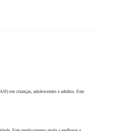
H) em crianças, adolescentes e adultos. Este
vidade. Este medicamento ajuda a melhorar a