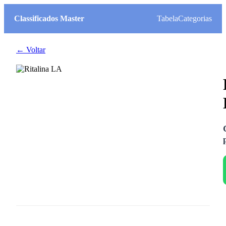
Classificados Master
Tabela
Categorias
← Voltar