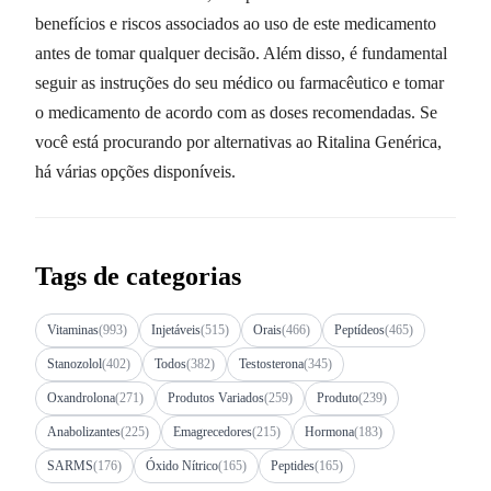
benefícios e riscos associados ao uso de este medicamento
antes de tomar qualquer decisão. Além disso, é fundamental
seguir as instruções do seu médico ou farmacêutico e tomar
o medicamento de acordo com as doses recomendadas. Se
você está procurando por alternativas ao Ritalina Genérica,
há várias opções disponíveis.
Tags de categorias
Vitaminas
(993)
Injetáveis
(515)
Orais
(466)
Peptídeos
(465)
Stanozolol
(402)
Todos
(382)
Testosterona
(345)
Oxandrolona
(271)
Produtos Variados
(259)
Produto
(239)
Anabolizantes
(225)
Emagrecedores
(215)
Hormona
(183)
SARMS
(176)
Óxido Nítrico
(165)
Peptides
(165)