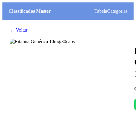
Classificados Master
Tabela
Categorias
← Voltar