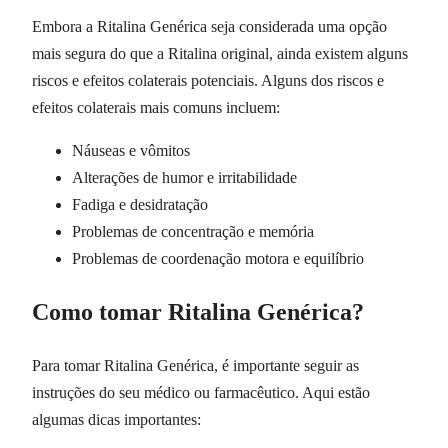
Embora a Ritalina Genérica seja considerada uma opção
mais segura do que a Ritalina original, ainda existem alguns
riscos e efeitos colaterais potenciais. Alguns dos riscos e
efeitos colaterais mais comuns incluem:
Náuseas e vômitos
Alterações de humor e irritabilidade
Fadiga e desidratação
Problemas de concentração e memória
Problemas de coordenação motora e equilíbrio
Como tomar Ritalina Genérica?
Para tomar Ritalina Genérica, é importante seguir as
instruções do seu médico ou farmacêutico. Aqui estão
algumas dicas importantes: