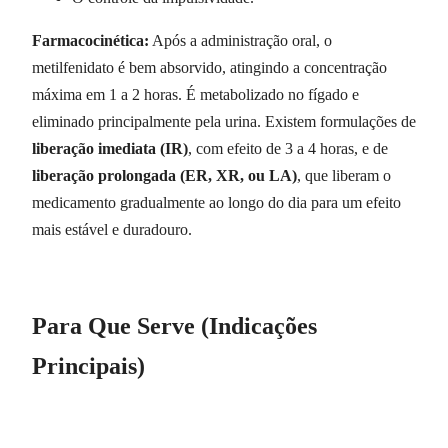
Farmacocinética:
Após a administração oral, o
metilfenidato é bem absorvido, atingindo a concentração
máxima em 1 a 2 horas. É metabolizado no fígado e
eliminado principalmente pela urina. Existem formulações de
liberação imediata (IR)
, com efeito de 3 a 4 horas, e de
liberação prolongada (ER, XR, ou LA)
, que liberam o
medicamento gradualmente ao longo do dia para um efeito
mais estável e duradouro.
Para Que Serve (Indicações
Principais)