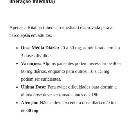
liberação imediata)
Apenas a Ritalina (liberação imediata) é aprovada para a
narcolepsia em adultos.
Dose Média Diária:
20 a 30 mg, administrada em 2 a
3 doses divididas.
Variações:
Alguns pacientes podem necessitar de 40 a
60 mg diários, enquanto para outros, 10 a 15 mg
podem ser suficientes.
Última Dose:
Para evitar dificuldades para dormir, a
última dose deve ser tomada antes das 18h.
Atenção:
Não se deve exceder a dose diária máxima
de
60 mg
.