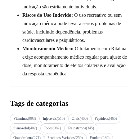
indicação são estritamente individuais.
Riscos do Uso Indevido:
O uso recreativo ou sem
indicação médica pode levar a sérios problemas de
saúde, incluindo dependência, problemas
cardiovasculares e psiquiátricos.
Monitoramento Médico:
O tratamento com Ritalina
exige acompanhamento médico regular para ajuste de
dose, monitoramento de efeitos colaterais e avaliação
da resposta terapêutica.
Tags de categorias
Vitaminas
(993)
Injetáveis
(515)
Orais
(466)
Peptídeos
(465)
Stanozolol
(402)
Todos
(382)
Testosterona
(345)
Oxandrolona
(271)
Produtos Variados
(259)
Produto
(239)