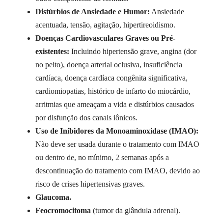
Distúrbios de Ansiedade e Humor:
Ansiedade
acentuada, tensão, agitação, hipertireoidismo.
Doenças Cardiovasculares Graves ou Pré-
existentes:
Incluindo hipertensão grave, angina (dor
no peito), doença arterial oclusiva, insuficiência
cardíaca, doença cardíaca congênita significativa,
cardiomiopatias, histórico de infarto do miocárdio,
arritmias que ameaçam a vida e distúrbios causados
por disfunção dos canais iônicos.
Uso de Inibidores da Monoaminoxidase (IMAO):
Não deve ser usada durante o tratamento com IMAO
ou dentro de, no mínimo, 2 semanas após a
descontinuação do tratamento com IMAO, devido ao
risco de crises hipertensivas graves.
Glaucoma.
Feocromocitoma
(tumor da glândula adrenal).