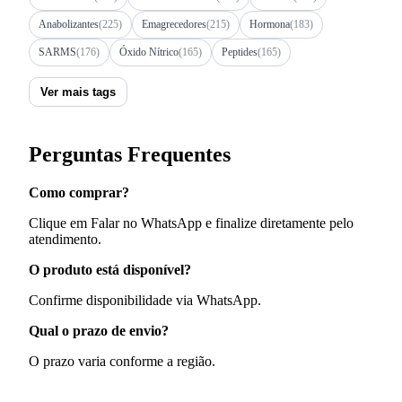
Anabolizantes
(225)
Emagrecedores
(215)
Hormona
(183)
SARMS
(176)
Óxido Nítrico
(165)
Peptides
(165)
Ver mais tags
Perguntas Frequentes
Como comprar?
Clique em Falar no WhatsApp e finalize diretamente pelo
atendimento.
O produto está disponível?
Confirme disponibilidade via WhatsApp.
Qual o prazo de envio?
O prazo varia conforme a região.