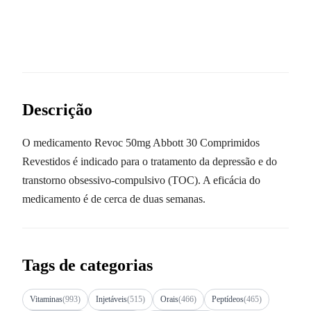
Descrição
O medicamento Revoc 50mg Abbott 30 Comprimidos
Revestidos é indicado para o tratamento da depressão e do
transtorno obsessivo-compulsivo (TOC). A eficácia do
medicamento é de cerca de duas semanas.
Tags de categorias
Vitaminas
(993)
Injetáveis
(515)
Orais
(466)
Peptídeos
(465)