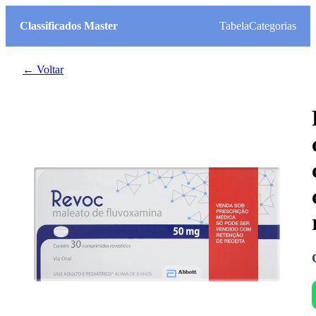
Classificados Master
Tabela
Categorias
← Voltar