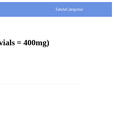
Tabela
Categorias
vials = 400mg)