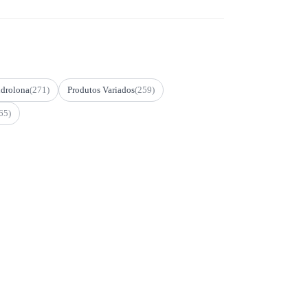
drolona
(271)
Produtos Variados
(259)
65)