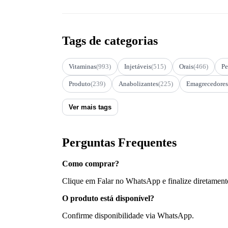
Tags de categorias
Vitaminas
(993)
Injetáveis
(515)
Orais
(466)
Pe
Produto
(239)
Anabolizantes
(225)
Emagrecedores
Ver mais tags
Perguntas Frequentes
Como comprar?
Clique em Falar no WhatsApp e finalize diretament
O produto está disponível?
Confirme disponibilidade via WhatsApp.