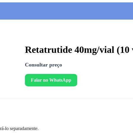
Retatrutide 40mg/vial (10 
Consultar preço
Falar no WhatsApp
prá-lo separadamente.