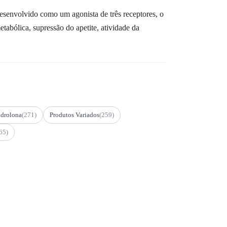
Desenvolvido como um agonista de três receptores, o
abólica, supressão do apetite, atividade da
drolona
(271)
Produtos Variados
(259)
65)