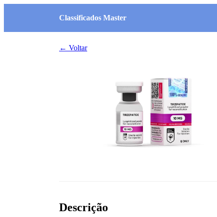
Classificados Master
← Voltar
Descrição