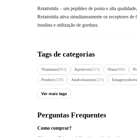
Retatrutida – um peptídeo de ponta e alta qualidad
Retatrutida ativa simultaneamente os receptores de
insulina e utilização de gordura.
Tags de categorias
Vitaminas
(993)
Injetáveis
(515)
Orais
(466)
Pe
Produto
(239)
Anabolizantes
(225)
Emagrecedores
Ver mais tags
Perguntas Frequentes
Como comprar?